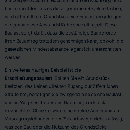
Sie beispielsweise Ihr Haus näher an die Nachbargrenze
bauen möchten, als es die allgemeinen Regeln erlauben,
wird oft auf Ihrem Grundstück eine Baulast eingetragen,
die genau diese Abstandsfläche speziell regelt. Diese
Baulast sorgt dafür, dass die zuständige Baubehörde
Ihren Bauantrag trotzdem genehmigen kann, obwohl die
gesetzlichen Mindestabstände eigentlich unterschritten
werden.
Ein weiteres häufiges Beispiel ist die
Erschließungsbaulast
. Sollten Sie ein Grundstück
besitzen, das keinen direkten Zugang zur öffentlichen
Straße hat, benötigen Sie zwingend eine solche Baulast,
um ein Wegerecht über das Nachbargrundstück
einzurichten. Ohne sie wäre eine direkte Anbindung an
Versorgungsleitungen oder Zufahrtswege nicht zulässig,
was den Bau oder die Nutzung des Grundstücks