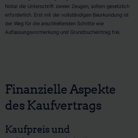
Notar die Unterschrift zweier Zeugen, sofern gesetzlich
erforderlich. Erst mit der vollständigen Beurkundung ist
der Weg für die anschließenden Schritte wie
Auflassungsvormerkung und Grundbucheintrag frei.
Finanzielle Aspekte
des Kaufvertrags
Kaufpreis und