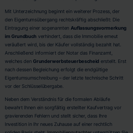
Mit Unterzeichnung beginnt ein weiterer Prozess, der
den Eigentumsübergang rechtskräftig abschließt: Die
Eintragung einer sogenannten
Auflassungsvormerkung
im Grundbuch
verhindert, dass die Immobilie erneut
veräußert wird, bis der Käufer vollständig bezahlt hat.
Anschließend informiert der Notar das Finanzamt,
welches den
Grunderwerbsteuerbescheid
erstellt. Erst
nach dessen Begleichung erfolgt die endgültige
Eigentumsumschreibung – der letzte technische Schritt
vor der Schlüsselübergabe.
Neben dem Verständnis für die formalen Abläufe
bewahrt Ihnen ein sorgfältig erstellter Kaufvertrag vor
gravierenden Fehlern und stellt sicher, dass Ihre
Investition in Ihr neues Zuhause auf einer rechtlich
soliden Basis steht.
Immobiliengutachter
unterstützen Sie