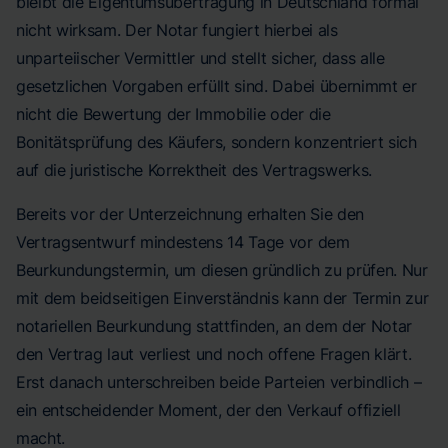
bleibt die Eigentumsübertragung in Deutschland formal
nicht wirksam. Der Notar fungiert hierbei als
unparteiischer Vermittler und stellt sicher, dass alle
gesetzlichen Vorgaben erfüllt sind. Dabei übernimmt er
nicht die Bewertung der Immobilie oder die
Bonitätsprüfung des Käufers, sondern konzentriert sich
auf die juristische Korrektheit des Vertragswerks.
Bereits vor der Unterzeichnung erhalten Sie den
Vertragsentwurf mindestens 14 Tage vor dem
Beurkundungstermin, um diesen gründlich zu prüfen. Nur
mit dem beidseitigen Einverständnis kann der Termin zur
notariellen Beurkundung stattfinden, an dem der Notar
den Vertrag laut verliest und noch offene Fragen klärt.
Erst danach unterschreiben beide Parteien verbindlich –
ein entscheidender Moment, der den Verkauf offiziell
macht.