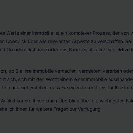
es Werts einer Immobilie ist ein komplexer Prozess, der von 
nen Überblick über alle relevanten Aspekte zu verschaffen. Be
d Grundstücksfläche oder das Baualter, als auch subjektive Kr
, ob Sie Ihre Immobilie verkaufen, vermieten, vererben oder 
nt sich, sich mit den Werttreibern einer Immobilie auseinand
ffen und sicherstellen, dass Sie einen fairen Preis für Ihre Imm
r Artikel konnte Ihnen einen Überblick über die wichtigsten Fa
ehe ich Ihnen für weitere Fragen zur Verfügung.