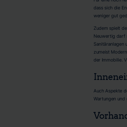
dass sich die E
weniger gut ged
Zudem spielt der
Neuwertig darf 
Sanitäranlagen 
zumeist Moderni
der Immobilie. 
Innenei
Auch Aspekte de
Wartungen und g
Vorhand