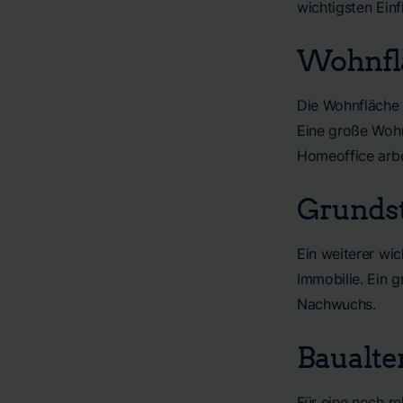
wichtigsten Einf
Wohnfl
Die Wohnfläche i
Eine große Wohn
Homeoffice arbe
Grunds
Ein weiterer wi
Immobilie. Ein g
Nachwuchs.
Baualte
Für eine noch re