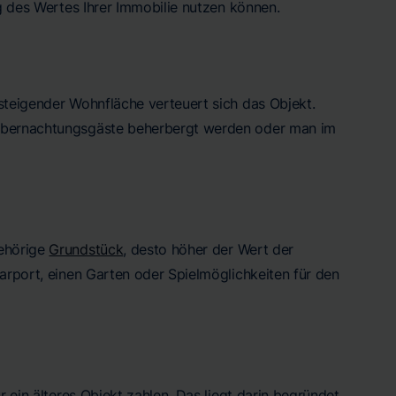
ng des Wertes Ihrer Immobilie nutzen können.
 steigender Wohnfläche verteuert sich das Objekt.
t Übernachtungsgäste beherbergt werden oder man im
gehörige
Grundstück
, desto höher der Wert der
Carport, einen Garten oder Spielmöglichkeiten für den
r ein älteres Objekt zahlen. Das liegt darin begründet,