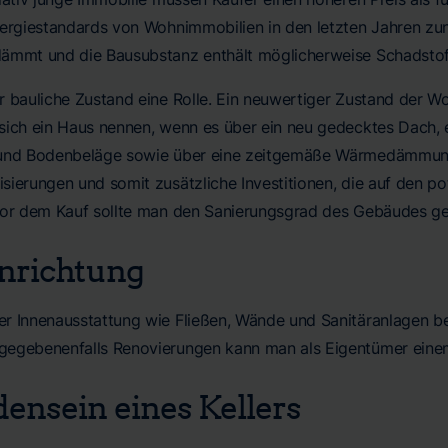
nergiestandards von Wohnimmobilien in den letzten Jahren zu
ämmt und die Bausubstanz enthält möglicherweise Schadstof
 bauliche Zustand eine Rolle. Ein neuwertiger Zustand der Wo
sich ein Haus nennen, wenn es über ein neu gedecktes Dach, 
und Bodenbeläge sowie über eine zeitgemäße Wärmedämmung v
sierungen und somit zusätzliche Investitionen, die auf den 
Vor dem Kauf sollte man den Sanierungsgrad des Gebäudes ge
nrichtung
r Innenausstattung wie Fließen, Wände und Sanitäranlagen be
egebenenfalls Renovierungen kann man als Eigentümer einem
ensein eines Kellers