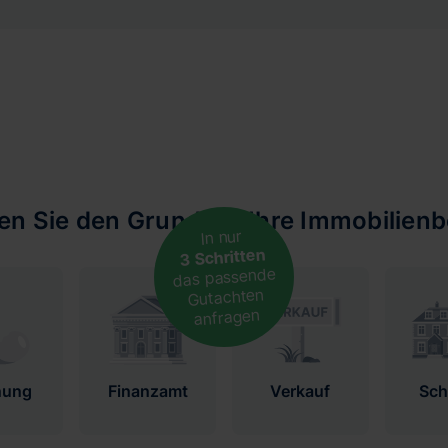
len Sie den Grund für Ihre Immobilien
In nur
3 Schritten
das passende
Gutachten
anfragen
nung
Finanzamt
Verkauf
Sc