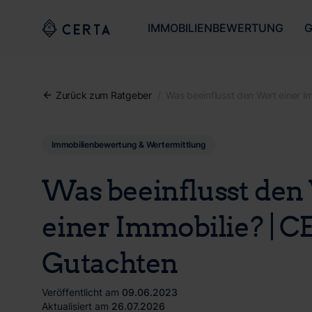
IMMOBILIENBEWERTUNG
G
Zurück zum Ratgeber
/
Was beeinflusst den Wert einer 
Immobilienbewertung & Wertermittlung
Was beeinflusst den
einer Immobilie? | 
Gutachten
Veröffentlicht am
09.06.2023
Aktualisiert am
26.07.2026