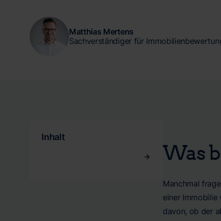
Matthias Mertens
Sachverständiger für Immobilienbewertun
Inhalt
Was b
Manchmal fragen
einer Immobilie 
davon, ob der a