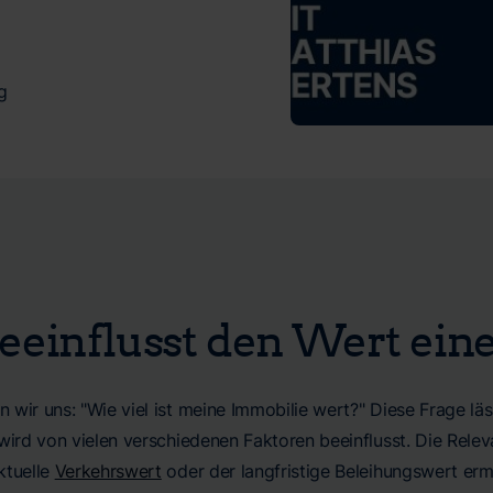
g
eeinflusst den Wert ein
 wir uns: "Wie viel ist meine Immobilie wert?" Diese Frage lä
wird von vielen verschiedenen Faktoren beeinflusst. Die Relev
ktuelle
Verkehrswert
oder der langfristige Beleihungswert ermi