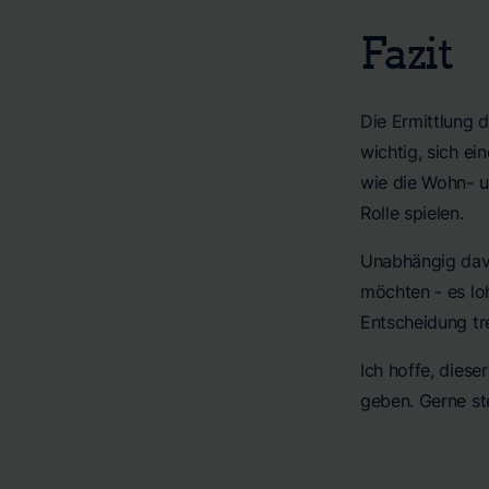
Fazit
Die Ermittlung d
wichtig, sich ei
wie die Wohn- un
Rolle spielen.
Unabhängig davon
möchten - es loh
Entscheidung tre
Ich hoffe, diese
geben. Gerne st