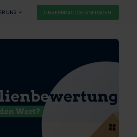
ER UNS
UNVERBINDLICH ANFRAGEN