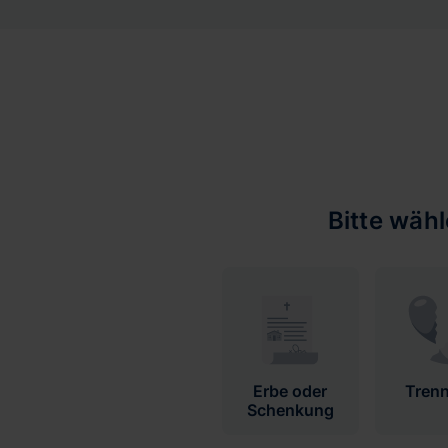
Bitte wäh
Erbe oder
Tren
Schenkung