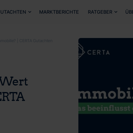
UTACHTEN
MARKTBERICHTE
RATGEBER
ÜB
Immobilie? | CERTA Gutachten
 Wert
CERTA