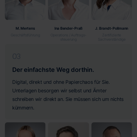
M. Mertens
Ina Bender-Praß
J. Brandt-Pollmann
Geschäftsführung
Operations / Auftrags­
Zertifizierte
steuerung
Sachverständige
03
Der einfachste Weg dorthin.
Digital, direkt und ohne Papierchaos für Sie.
Unterlagen besorgen wir selbst und Ämter
schreiben wir direkt an. Sie müssen sich um nichts
kümmern.