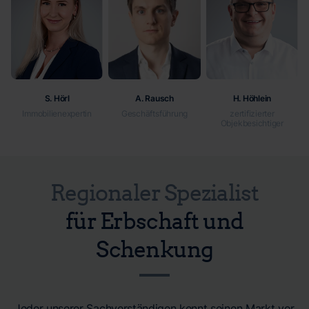
S. Hörl
A. Rausch
H. Höhlein
Immobilien­expertin
Geschäftsführung
zertifizierter
Objekbesichtiger
Regionaler Spezialist
für Erbschaft und
Schenkung
Jeder unserer Sachverständigen kennt seinen Markt vor