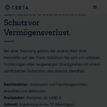
Ein fairer Schlussstrich.
Schutz vor
Vermögensverlust.
Bei einer Trennung gehört der exakte Wert Ihrer
Immobilie auf den Tisch. Schützen Sie sich vor unfairen
Forderungen oder langwierigen Streitigkeiten mit einem
zertifizierten Gutachten, das absolut standhält.
Rechtssicher:
Anerkannt von Familiengerichten,
Anwälten und Behörden.
Preissicher:
Festpreis ab 1.490 €.
Schnell:
Ergebnisse in nur 10 Werktagen.