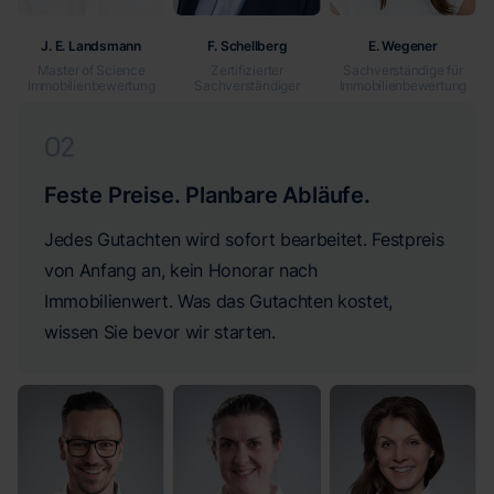
J. E. Landsmann
F. Schellberg
E. Wegener
Master of Science
Zertifizierter
Sachverständige für
Immobilien­bewertung
Sachverständiger
Immobilien­bewertung
02
Feste Preise. Planbare Abläufe.
Jedes Gutachten wird sofort bearbeitet. Festpreis
von Anfang an, kein Honorar nach
Immobilienwert. Was das Gutachten kostet,
wissen Sie bevor wir starten.