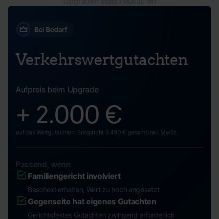
Upgraden statt neukaufen
Verkehrswertgutachten
Aufpreis beim Upgrade
+ 2.000 €
auf das Wertgutachten. Entspricht 3.490 € gesamt inkl. MwSt.
Passend, wenn
Familiengericht involviert
Bescheid erhalten, Wert zu hoch angesetzt
Gegenseite hat eigenes Gutachten
Gerichtsfestes Gutachten zwingend erforderlich