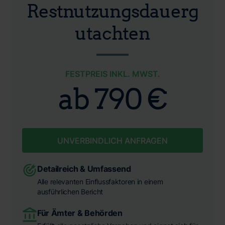
Restnutzungsdauerg
utachten
FESTPREIS INKL. MWST.
ab 790 €
UNVERBINDLICH ANFRAGEN
Detailreich & Umfassend
Alle relevanten Einflussfaktoren in einem
ausführlichen Bericht
Für Ämter & Behörden