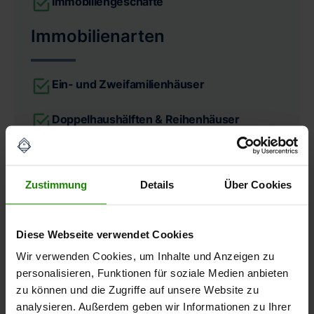
Immobiliengeschäfte
Immobilienarten
Ein- und Zweifamilienhäuser
Doppelhaushälften & Reihenhäuser
Eigentumswohnungen
Zustimmung
Details
Über Cookies
Mehrfamilienhäuser
Wohn- und Geschäftshäuser
Diese Webseite verwendet Cookies
Umfang
Wir verwenden Cookies, um Inhalte und Anzeigen zu
personalisieren, Funktionen für soziale Medien anbieten
zu können und die Zugriffe auf unsere Website zu
Restnutzungsdauergutachten
analysieren. Außerdem geben wir Informationen zu Ihrer