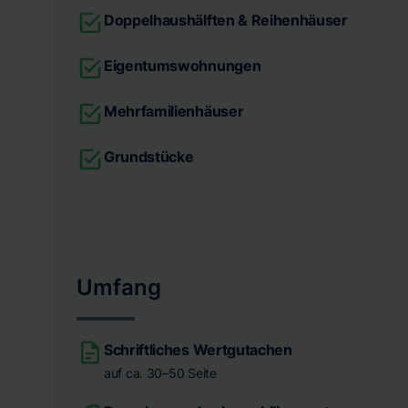
Doppelhaushälften & Reihenhäuser
Eigentumswohnungen
Mehrfamilienhäuser
Grundstücke
Umfang
Schriftliches Wertgutachen
auf ca. 30–50 Seite