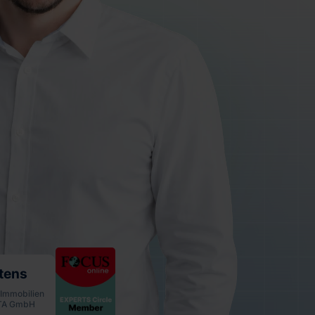
tens
 Immobilien
RTA GmbH