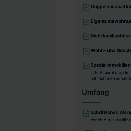
Doppelhaushälfte
Eigentumswohnu
Mehrfamilienhäus
Wohn- und Gesch
Spezialimmobilien
z. B. Bauernhöfe, Gr
mit mehreren aufsteh
Umfang
Schriftliches Wer
erstellt durch zertifi