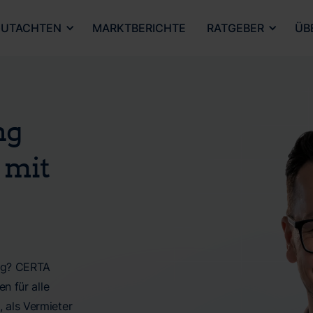
UTACHTEN
MARKTBERICHTE
RATGEBER
ÜB
ng
 mit
ung? CERTA
n für alle
 als Vermieter