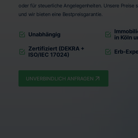
oder für steuerliche Angelegenheiten. Unsere Preise s
und wir bieten eine Bestpreisgarantie.
Immobili
Unabhängig
in Köln
Zertifiziert (DEKRA +
Erb-Exp
ISO/IEC 17024)
UNVERBINDLICH ANFRAGEN