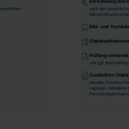
Berechnung des I
gsverfahren
nach den gesetzlich 
Wertermittlungsverfa
Bild- und Textdo
Objektaufnahmet
Prüfung vorhande
und ggf. Beschaffung
Zusätzliche Objek
aktueller Grundbucha
Lageplan, detaillier
Planunterlagen/Auskü