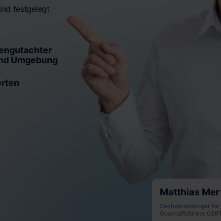
ind festgelegt
engutachter
 und Umgebung
erten
Matthias Mer
Sachverständiger für
Geschäftsführer CE