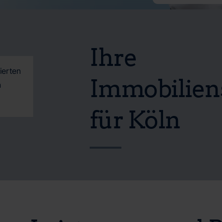
Ihre
ierten
Immobilien
n
für Köln