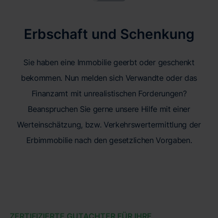
Erbschaft und Schenkung
Sie haben eine Immobilie geerbt oder geschenkt
bekommen. Nun melden sich Verwandte oder das
Finanzamt mit unrealistischen Forderungen?
Beanspruchen Sie gerne unsere Hilfe mit einer
Werteinschätzung, bzw. Verkehrswertermittlung der
Erbimmobilie nach den gesetzlichen Vorgaben.
ZERTIFIZIERTE GUTACHTER FÜR IHRE