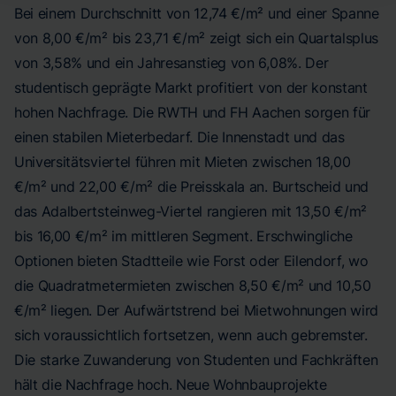
Bei einem Durchschnitt von 12,74 €/m² und einer Spanne
von 8,00 €/m² bis 23,71 €/m² zeigt sich ein Quartalsplus
von 3,58% und ein Jahresanstieg von 6,08%. Der
studentisch geprägte Markt profitiert von der konstant
hohen Nachfrage. Die RWTH und FH Aachen sorgen für
einen stabilen Mieterbedarf. Die Innenstadt und das
Universitätsviertel führen mit Mieten zwischen 18,00
€/m² und 22,00 €/m² die Preisskala an. Burtscheid und
das Adalbertsteinweg-Viertel rangieren mit 13,50 €/m²
bis 16,00 €/m² im mittleren Segment. Erschwingliche
Optionen bieten Stadtteile wie Forst oder Eilendorf, wo
die Quadratmetermieten zwischen 8,50 €/m² und 10,50
€/m² liegen. Der Aufwärtstrend bei Mietwohnungen wird
sich voraussichtlich fortsetzen, wenn auch gebremster.
Die starke Zuwanderung von Studenten und Fachkräften
hält die Nachfrage hoch. Neue Wohnbauprojekte