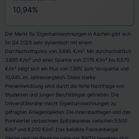
10,94%
Der Markt für Eigentumswohnungen in Aachen gibt sich
im Q4 2025 sehr dynamisch mit einem
Durchschnittspreis von 3.885 €/m². Mit durchschnittlich
3.885 €/m² und einer Spanne von 2.178 €/m² bis 6.570
€/m² zeigt sich ein Plus von 7,36% zum Vorquartal und
10,94% im Jahresvergleich. Diese starke
Preisentwicklung wird durch die hohe Nachfrage von
Studenten und jungen Berufstätigen getrieben. Die
Universitätsnähe macht Eigentumswohnungen zu
gefragten Anlageobjekten. Die Innenstadtlagen und das
Pontviertel verzeichnen Spitzenpreise zwischen 5.500
€/m² und 6.200 €/m². Das beliebte Frankenberger
Viertel und die Bereiche nahe der RWTH bewegen sich