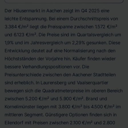
Der Häusermarkt in Aachen zeigt im Q4 2025 eine
leichte Entspannung. Bei einem Durchschnittspreis von
3.384 €/m² liegt die Preisspanne zwischen 1.572 €/m²
und 6.123 €/m². Die Preise sind im Quartalsvergleich um
1,9% und im Jahresvergleich um 2,29% gesunken. Diese
Entwicklung deutet auf eine Normalisierung nach den
Höchstständen der Vorjahre hin. Käufer finden wieder
bessere Verhandlungspositionen vor. Die
Preisunterschiede zwischen den Aachener Stadtteilen
sind erheblich. In Laurensberg und Vaalserquartier
bewegen sich die Quadratmeterpreise im oberen Bereich
zwischen 5.200 €/m² und 5.900 €/m². Brand und
Kornelimünster liegen mit 3.800 €/m² bis 4.500 €/m² im
mittleren Segment. Günstigere Optionen finden sich in
Eilendorf mit Preisen zwischen 2.100 €/m² und 2.800