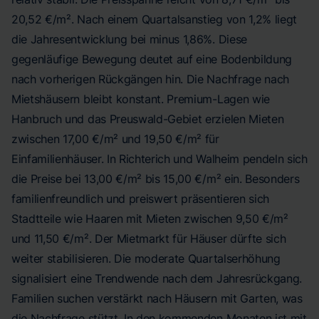
20,52 €/m². Nach einem Quartalsanstieg von 1,2% liegt
die Jahresentwicklung bei minus 1,86%. Diese
gegenläufige Bewegung deutet auf eine Bodenbildung
nach vorherigen Rückgängen hin. Die Nachfrage nach
Mietshäusern bleibt konstant. Premium-Lagen wie
Hanbruch und das Preuswald-Gebiet erzielen Mieten
zwischen 17,00 €/m² und 19,50 €/m² für
Einfamilienhäuser. In Richterich und Walheim pendeln sich
die Preise bei 13,00 €/m² bis 15,00 €/m² ein. Besonders
familienfreundlich und preiswert präsentieren sich
Stadtteile wie Haaren mit Mieten zwischen 9,50 €/m²
und 11,50 €/m². Der Mietmarkt für Häuser dürfte sich
weiter stabilisieren. Die moderate Quartalserhöhung
signalisiert eine Trendwende nach dem Jahresrückgang.
Familien suchen verstärkt nach Häusern mit Garten, was
die Nachfrage stützt. In den kommenden Monaten ist mit