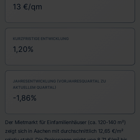
13 €/qm
KURZFRISTIGE ENTWICKLUNG
1,20%
JAHRESENTWICKLUNG (VORJAHRESQUARTAL ZU
AKTUELLEM QUARTAL)
-1,86%
Der Mietmarkt für Einfamilienhäuser (ca. 120-140 m²)
zeigt sich in Aachen mit durchschnittlich 12,65 €/m²
relativ stabil. Die Preisspanne reicht von 8,71 €/m² bis