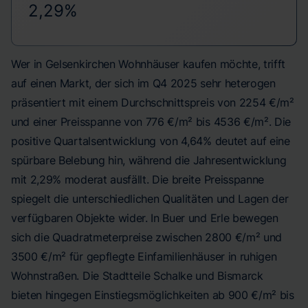
2,29%
Wer in Gelsenkirchen Wohnhäuser kaufen möchte, trifft
auf einen Markt, der sich im Q4 2025 sehr heterogen
präsentiert mit einem Durchschnittspreis von 2254 €/m²
und einer Preisspanne von 776 €/m² bis 4536 €/m². Die
positive Quartalsentwicklung von 4,64% deutet auf eine
spürbare Belebung hin, während die Jahresentwicklung
mit 2,29% moderat ausfällt. Die breite Preisspanne
spiegelt die unterschiedlichen Qualitäten und Lagen der
verfügbaren Objekte wider. In Buer und Erle bewegen
sich die Quadratmeterpreise zwischen 2800 €/m² und
3500 €/m² für gepflegte Einfamilienhäuser in ruhigen
Wohnstraßen. Die Stadtteile Schalke und Bismarck
bieten hingegen Einstiegsmöglichkeiten ab 900 €/m² bis