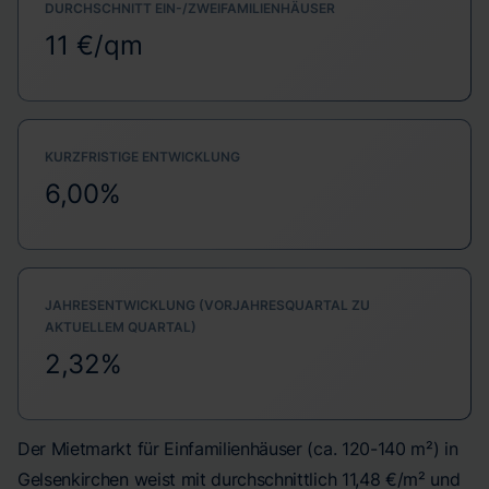
DURCHSCHNITT EIN-/ZWEIFAMILIENHÄUSER
11 €/qm
KURZFRISTIGE ENTWICKLUNG
6,00%
JAHRESENTWICKLUNG (VORJAHRESQUARTAL ZU
AKTUELLEM QUARTAL)
2,32%
Der Mietmarkt für Einfamilienhäuser (ca. 120-140 m²) in
Gelsenkirchen weist mit durchschnittlich 11,48 €/m² und