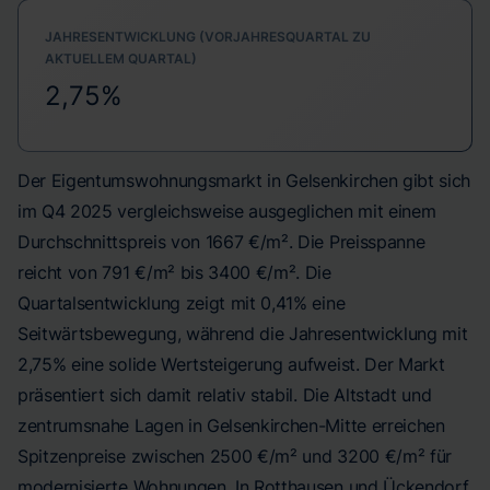
JAHRESENTWICKLUNG (VORJAHRESQUARTAL ZU
AKTUELLEM QUARTAL)
2,75%
Der Eigentumswohnungsmarkt in Gelsenkirchen gibt sich
im Q4 2025 vergleichsweise ausgeglichen mit einem
Durchschnittspreis von 1667 €/m². Die Preisspanne
reicht von 791 €/m² bis 3400 €/m². Die
Quartalsentwicklung zeigt mit 0,41% eine
Seitwärtsbewegung, während die Jahresentwicklung mit
2,75% eine solide Wertsteigerung aufweist. Der Markt
präsentiert sich damit relativ stabil. Die Altstadt und
zentrumsnahe Lagen in Gelsenkirchen-Mitte erreichen
Spitzenpreise zwischen 2500 €/m² und 3200 €/m² für
modernisierte Wohnungen. In Rotthausen und Ückendorf