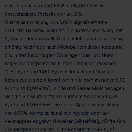
einer Spanne von 7,50 €/m² bis 15,00 €/m² eine
überschaubare Preisstruktur auf. Die
Quartalsentwicklung von 6,00% signalisiert eine
deutliche Dynamik, während die Jahresentwicklung mit
2,32% moderat ausfällt. Dies deutet auf eine kurzfristig
erhöhte Nachfrage nach Mietobjekten dieser Kategorie
hin. In den bevorzugten Wohnlagen Buer und Horst
liegen die Mietpreise für Einfamilienhäuser zwischen
12,50 €/m² und 14,50 €/m². Feldmark und Neustadt
bieten günstigere Alternativen mit Mieten zwischen 8,00
€/m² und 10,00 €/m². In Erle und Resser Mark bewegen
sich die Preise im mittleren Segment zwischen 10,50
€/m² und 12,00 €/m². Die starke Quartalsentwicklung
von 6,00% könnte saisonal bedingt sein oder auf
verknapptes Angebot hinweisen. Mittelfristig dürfte sich
das Mietpreisniveau bei durchschnittlich 11,48 €/m²