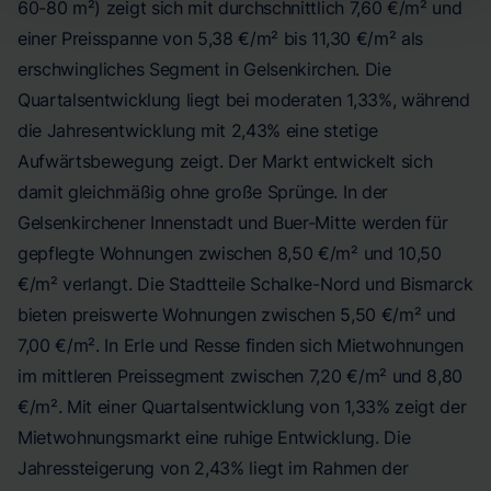
60-80 m²) zeigt sich mit durchschnittlich 7,60 €/m² und
einer Preisspanne von 5,38 €/m² bis 11,30 €/m² als
erschwingliches Segment in Gelsenkirchen. Die
Quartalsentwicklung liegt bei moderaten 1,33%, während
die Jahresentwicklung mit 2,43% eine stetige
Aufwärtsbewegung zeigt. Der Markt entwickelt sich
damit gleichmäßig ohne große Sprünge. In der
Gelsenkirchener Innenstadt und Buer-Mitte werden für
gepflegte Wohnungen zwischen 8,50 €/m² und 10,50
€/m² verlangt. Die Stadtteile Schalke-Nord und Bismarck
bieten preiswerte Wohnungen zwischen 5,50 €/m² und
7,00 €/m². In Erle und Resse finden sich Mietwohnungen
im mittleren Preissegment zwischen 7,20 €/m² und 8,80
€/m². Mit einer Quartalsentwicklung von 1,33% zeigt der
Mietwohnungsmarkt eine ruhige Entwicklung. Die
Jahressteigerung von 2,43% liegt im Rahmen der