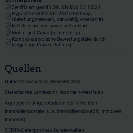
Zertifiziert gemäß DIN EN ISO/IEC 17024
HypZert-zertifizierte Wertermittlung
(beleihungsrelevant, bankseitig anerkannt)
In Gelsenkirchen, sowie im Umland
Wohn- und Gewerbeimmobilien
Komplexe/atypische Bewertungsfälle durch
langjährige Praxiserfahrung
Quellen
Gutachterausschuss Gelsenkirchen
Statistisches Landesamt Nordrhein-Westfalen
Aggregierte Angebotsdaten der führenden
Immobilienportale (u. a. Immobilienscout24, Immowelt,
Immonet)
CERTA‑Datenpool aus bundesweiten