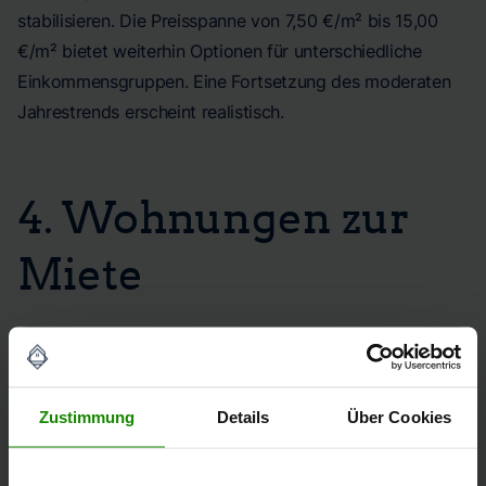
stabilisieren. Die Preisspanne von 7,50 €/m² bis 15,00
€/m² bietet weiterhin Optionen für unterschiedliche
Einkommensgruppen. Eine Fortsetzung des moderaten
Jahrestrends erscheint realistisch.
4. Wohnungen zur
Miete
PREISSPANNE
5 - 11 €/qm
Zustimmung
Details
Über Cookies