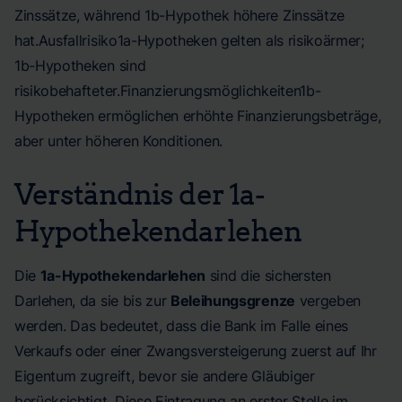
Zinssätze, während 1b-Hypothek höhere Zinssätze
hat.Ausfallrisiko1a-Hypotheken gelten als risikoärmer;
1b-Hypotheken sind
risikobehafteter.Finanzierungsmöglichkeiten1b-
Hypotheken ermöglichen erhöhte Finanzierungsbeträge,
aber unter höheren Konditionen.
Verständnis der 1a-
Hypothekendarlehen
Die
1a-Hypothekendarlehen
sind die sichersten
Darlehen, da sie bis zur
Beleihungsgrenze
vergeben
werden. Das bedeutet, dass die Bank im Falle eines
Verkaufs oder einer Zwangsversteigerung zuerst auf Ihr
Eigentum zugreift, bevor sie andere Gläubiger
berücksichtigt. Diese Eintragung an erster Stelle im