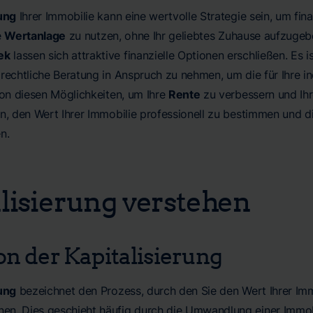
rung
Ihrer Immobilie kann eine wertvolle Strategie sein, um fina
e
Wertanlage
zu nutzen, ohne Ihr geliebtes Zuhause aufzuge
ek
lassen sich attraktive finanzielle Optionen erschließen. Es
rechtliche Beratung in Anspruch zu nehmen, um die für Ihre in
von diesen Möglichkeiten, um Ihre
Rente
zu verbessern und Ihr
n, den Wert Ihrer Immobilie professionell zu bestimmen und die 
n.
lisierung verstehen
on der Kapitalisierung
rung
bezeichnet den Prozess, durch den Sie den Wert Ihrer Immo
n. Dies geschieht häufig durch die Umwandlung einer Immob