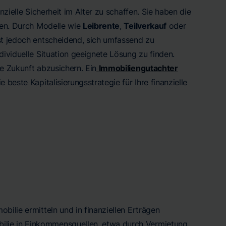
nzielle Sicherheit im Alter zu schaffen. Sie haben die
ben. Durch Modelle wie
Leibrente
,
Teilverkauf
oder
 ist jedoch entscheidend, sich umfassend zu
dividuelle Situation geeignete Lösung zu finden.
e Zukunft abzusichern. Ein
Immobiliengutachter
beste Kapitalisierungsstrategie für Ihre finanzielle
bilie ermitteln und in finanziellen Erträgen
ilie in Einkommensquellen, etwa durch Vermietung