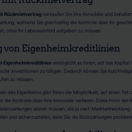
it Rückmietvertrag
verkaufen Sie Ihre Immobilie und behalten
Zahlung, während Sie gleichzeitig die Kontrolle über Ihr gewö
heit, ohne Ihr Lebensumfeld aufgeben zu müssen.
 von Eigenheimkreditlinien
 Eigenheimkreditlinien
ermöglicht es Ihnen, auf das Kapital 
der Investitionen zu tätigen. Dadurch können Sie kurzfristige
ufen zu müssen.
asis des Eigenheims gibt Ihnen die Möglichkeit, auf einen Teil
 die Kontrolle über Ihre Immobilie verlieren. Diese Form der K
Ratenzahlungen leisten müssen, die je nach Marktentwicklung s
üfen und sicherzustellen, dass Sie die Rückzahlungen probleml