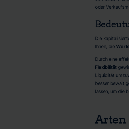
oder Verkaufsm
Bedeutu
Die kapitalisier
Ihnen, die
Werte
Durch eine effe
Flexibilität
gewin
Liquidität umzu
besser bewältige
lassen, um die b
Arten 