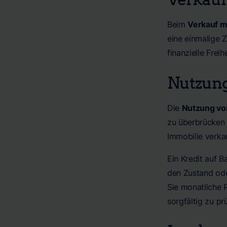
Beim
Verkauf m
eine einmalige 
finanzielle Frei
Nutzung
Die
Nutzung von
zu überbrücken o
Immobilie verka
Ein Kredit auf B
den Zustand oder
Sie monatliche 
sorgfältig zu pr