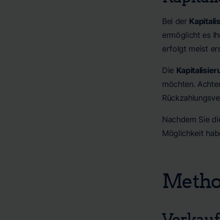
Bei der
Kapitali
ermöglicht es Ih
erfolgt meist e
Die
Kapitalisie
möchten. Achten
Rückzahlungsverp
Nachdem Sie die 
Möglichkeit habe
Method
Verkauf