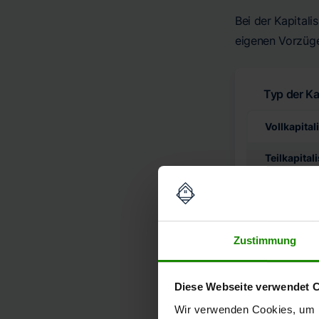
Bei der Kapitali
eigenen Vorzüge 
Typ der Ka
Vollkapital
Teilkapital
Umkehrhyp
Leibrente
Zustimmung
Kombinati
Diese Webseite verwendet 
Vollkapi
Wir verwenden Cookies, um I