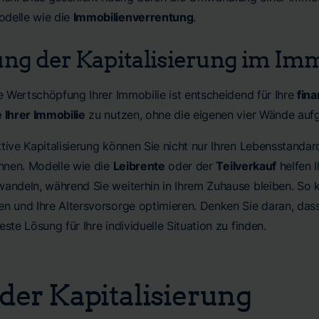
odelle wie die
Immobilienverrentung
.
ng der Kapitalisierung im Im
te Wertschöpfung Ihrer Immobilie ist entscheidend für Ihre
fina
 Ihrer Immobilie
zu nutzen, ohne die eigenen vier Wände auf
ktive Kapitalisierung können Sie nicht nur Ihren Lebensstanda
nen. Modelle wie die
Leibrente
oder der
Teilverkauf
helfen I
wandeln, während Sie weiterhin in Ihrem Zuhause bleiben. So
n und Ihre Altersvorsorge optimieren. Denken Sie daran, dass 
este Lösung für Ihre individuelle Situation zu finden.
der Kapitalisierung