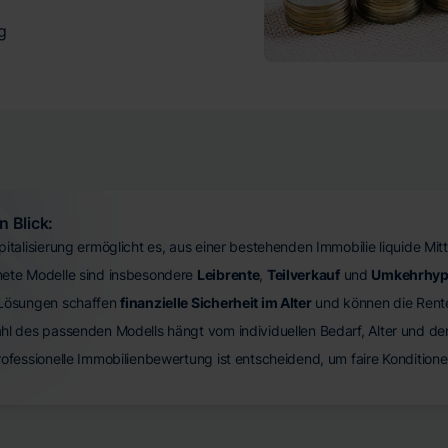
g
n Blick:
pitalisierung ermöglicht es, aus einer bestehenden Immobilie liquide M
ete Modelle sind insbesondere
Leibrente
,
Teilverkauf
und
Umkehrhyp
 Lösungen schaffen
finanzielle Sicherheit im Alter
und können die Rent
hl des passenden Modells hängt vom individuellen Bedarf, Alter und d
rofessionelle Immobilienbewertung ist entscheidend, um faire Kondition