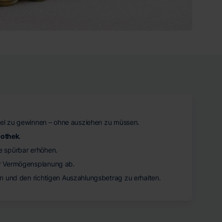
ittel zu gewinnen – ohne ausziehen zu müssen.
othek
.
e spürbar erhöhen.
er Vermögensplanung ab.
en und den richtigen Auszahlungsbetrag zu erhalten.