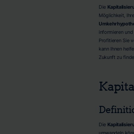
Die
Kapitalisie
Möglichkeit, Ihr
Umkehrhypoth
informieren und 
Profitieren Sie 
kann Ihnen helfe
Zukunft zu finde
Kapita
Definiti
Die
Kapitalisie
umwandeln könne