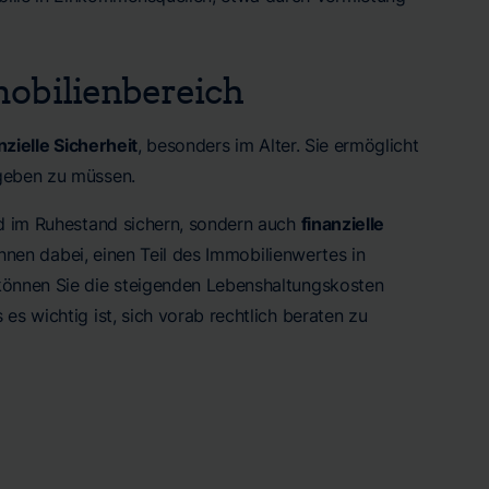
mobilienbereich
nzielle Sicherheit
, besonders im Alter. Sie ermöglicht
geben zu müssen.
rd im Ruhestand sichern, sondern auch
finanzielle
hnen dabei, einen Teil des Immobilienwertes in
 können Sie die steigenden Lebenshaltungskosten
es wichtig ist, sich vorab rechtlich beraten zu