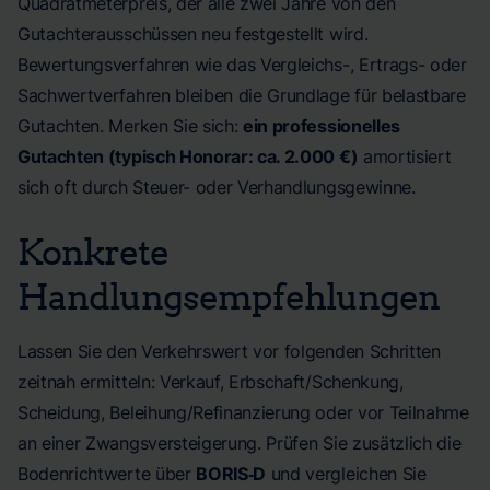
Quadratmeterpreis, der alle zwei Jahre von den
Gutachterausschüssen neu festgestellt wird.
Bewertungsverfahren wie das Vergleichs-, Ertrags- oder
Sachwertverfahren bleiben die Grundlage für belastbare
Gutachten. Merken Sie sich:
ein professionelles
Gutachten (typisch Honorar: ca. 2.000 €)
amortisiert
sich oft durch Steuer- oder Verhandlungsgewinne.
Konkrete
Handlungsempfehlungen
Lassen Sie den Verkehrswert vor folgenden Schritten
zeitnah ermitteln: Verkauf, Erbschaft/Schenkung,
Scheidung, Beleihung/Refinanzierung oder vor Teilnahme
an einer Zwangsversteigerung. Prüfen Sie zusätzlich die
Bodenrichtwerte über
BORIS‑D
und vergleichen Sie