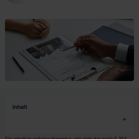
Inhalt
Sie erhalten präzise Hinweise, wie sich der nach
§ 194