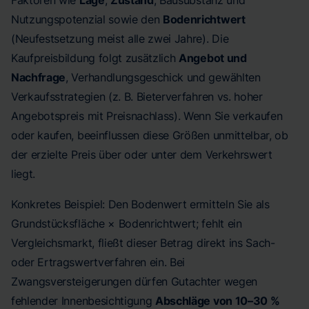
Faktoren wie
Lage
,
Zustand
, Bausubstanz und
Nutzungspotenzial sowie den
Bodenrichtwert
(Neufestsetzung meist alle zwei Jahre). Die
Kaufpreisbildung folgt zusätzlich
Angebot und
Nachfrage
, Verhandlungsgeschick und gewählten
Verkaufsstrategien (z. B. Bieterverfahren vs. hoher
Angebotspreis mit Preisnachlass). Wenn Sie verkaufen
oder kaufen, beeinflussen diese Größen unmittelbar, ob
der erzielte Preis über oder unter dem Verkehrswert
liegt.
Konkretes Beispiel: Den Bodenwert ermitteln Sie als
Grundstücksfläche × Bodenrichtwert; fehlt ein
Vergleichsmarkt, fließt dieser Betrag direkt ins Sach-
oder Ertragswertverfahren ein. Bei
Zwangsversteigerungen dürfen Gutachter wegen
fehlender Innenbesichtigung
Abschläge von 10–30 %