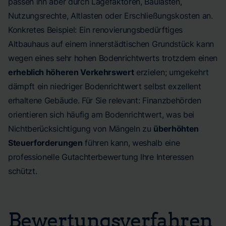
passen ihn aber durch Lagefaktoren, Baulasten,
Nutzungsrechte, Altlasten oder Erschließungskosten an.
Konkretes Beispiel: Ein renovierungsbedürftiges
Altbauhaus auf einem innerstädtischen Grundstück kann
wegen eines sehr hohen Bodenrichtwerts trotzdem einen
erheblich höheren Verkehrswert
erzielen; umgekehrt
dämpft ein niedriger Bodenrichtwert selbst exzellent
erhaltene Gebäude. Für Sie relevant: Finanzbehörden
orientieren sich häufig am Bodenrichtwert, was bei
Nichtberücksichtigung von Mängeln zu
überhöhten
Steuerforderungen
führen kann, weshalb eine
professionelle Gutachterbewertung Ihre Interessen
schützt.
Bewertungsverfahren