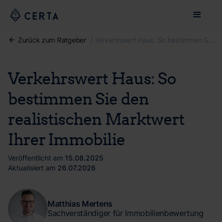
Zurück zum Ratgeber
/
Verkehrswert Haus: So bestimmen Sie den realistischen Marktwert Ihrer Immobilie
Verkehrswert Haus: So
bestimmen Sie den
realistischen Marktwert
Ihrer Immobilie
Veröffentlicht am
15.08.2025
Aktualisiert am
26.07.2026
Matthias Mertens
Sachverständiger für Immobilienbewertung