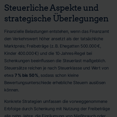
Steuerliche Aspekte und
strategische Überlegungen
Finanzielle Belastungen entstehen, wenn das Finanzamt
den Verkehrswert höher ansetzt als der tatsächliche
Marktpreis; Freibeträge (z. B. Ehegatten 500.000 €,
Kinder 400.000 €) und die 10‑Jahres‑Regel bei
Schenkungen beeinflussen die Steuerlast maßgeblich.
Steuersätze reichen je nach Steuerklasse und Wert von
etwa
7 % bis 50 %
, sodass schon kleine
Bewertungsunterschiede erhebliche Steuern auslösen
können.
Konkrete Strategien umfassen die vorweggenommene
Erbfolge durch Schenkung mit Nutzung der Freibeträge
alle zehn Jahre, die Einräumung von Nießbrauch oder