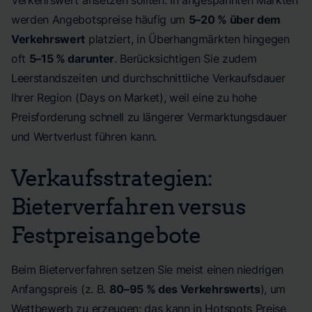
Verkehrswert ansetzen sollten: In angespannten Märkten
werden Angebotspreise häufig um
5–20 % über dem
Verkehrswert
platziert, in Überhangmärkten hingegen
oft
5–15 % darunter
. Berücksichtigen Sie zudem
Leerstandszeiten und durchschnittliche Verkaufsdauer
Ihrer Region (Days on Market), weil eine zu hohe
Preisforderung schnell zu längerer Vermarktungsdauer
und Wertverlust führen kann.
Verkaufsstrategien:
Bieterverfahren versus
Festpreisangebote
Beim Bieterverfahren setzen Sie meist einen niedrigen
Anfangspreis (z. B.
80–95 % des Verkehrswerts
), um
Wettbewerb zu erzeugen; das kann in Hotspots Preise