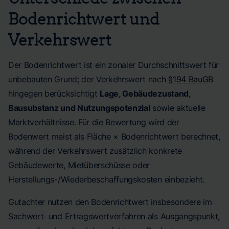
Bodenrichtwert und
Verkehrswert
Der Bodenrichtwert ist ein zonaler Durchschnittswert für
unbebauten Grund; der Verkehrswert nach
§194 BauG
B
hingegen berücksichtigt
Lage, Gebäudezustand,
Bausubstanz und Nutzungspotenzial
sowie aktuelle
Marktverhältnisse. Für die Bewertung wird der
Bodenwert meist als Fläche × Bodenrichtwert berechnet,
während der Verkehrswert zusätzlich konkrete
Gebäudewerte, Mietüberschüsse oder
Herstellungs-/Wiederbeschaffungskosten einbezieht.
Gutachter nutzen den Bodenrichtwert insbesondere im
Sachwert‑ und Ertragswertverfahren als Ausgangspunkt,