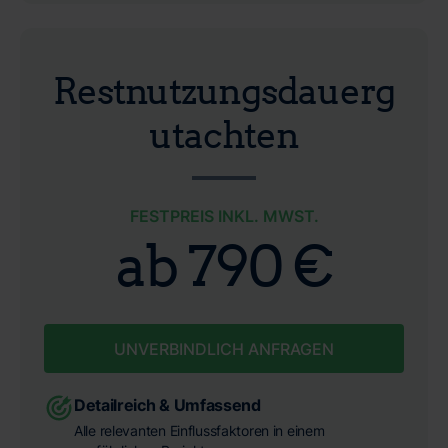
Restnutzungsdauerg
utachten
FESTPREIS INKL. MWST.
ab 790 €
UNVERBINDLICH ANFRAGEN
Detailreich & Umfassend
Alle relevanten Einflussfaktoren in einem