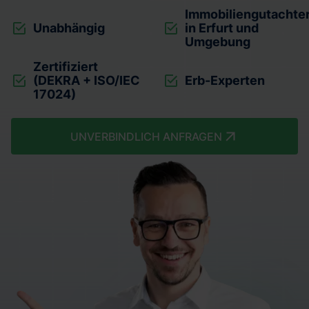
Immobiliengutachte
Unabhängig
in Erfurt und
Umgebung
Zertifiziert
(DEKRA + ISO/IEC
Erb-Experten
17024)
UNVERBINDLICH ANFRAGEN