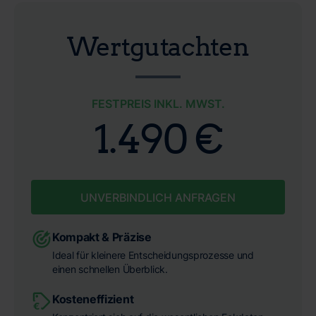
Wertgutachten
FESTPREIS INKL. MWST.
1.490 €
UNVERBINDLICH ANFRAGEN
Kompakt & Präzise
Ideal für kleinere Entscheidungsprozesse und
einen schnellen Überblick.
Kosteneffizient