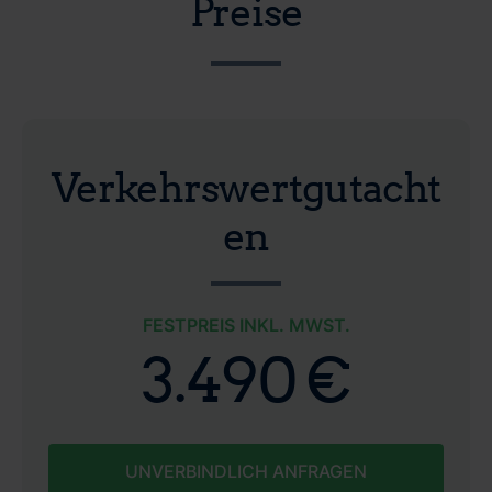
Preise
Verkehrswertgutacht
en
FESTPREIS INKL. MWST.
3.490 €
UNVERBINDLICH ANFRAGEN