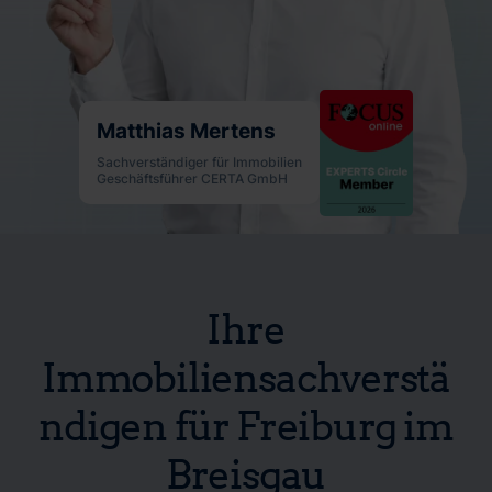
Matthias Mertens
Sachverständiger für Immobilien
Geschäftsführer CERTA GmbH
Ihre
Immobiliensachverstä
ndigen für Freiburg im
Breisgau