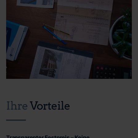
Ihre
Vorteile
Transparenter Festpreis – Keine