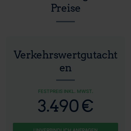
Preise
Verkehrswertgutacht
en
FESTPREIS INKL. MWST.
3.490 €
UNVERBINDLICH ANFRAGEN