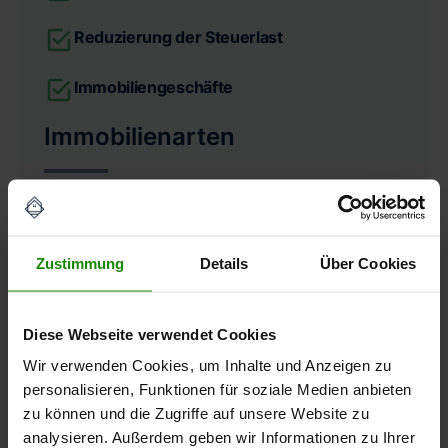
Reduzierung der Steuerlast
Immobiliengeschäfte
Immobilienarten
Ein- und Zweifamilienhäuser
Doppelhaushälften & Reihenhäuser
Zustimmung
Details
Über Cookies
Eigentumswohnungen
Diese Webseite verwendet Cookies
Mehrfamilienhäuser
Wir verwenden Cookies, um Inhalte und Anzeigen zu
personalisieren, Funktionen für soziale Medien anbieten
Wohn- und Geschäftshäuser
zu können und die Zugriffe auf unsere Website zu
analysieren. Außerdem geben wir Informationen zu Ihrer