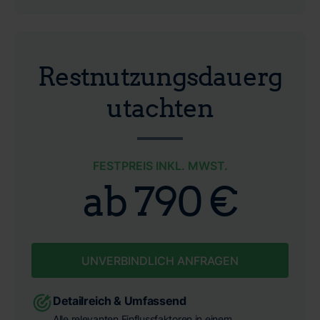
Restnutzungsdauerg
utachten
FESTPREIS INKL. MWST.
ab 790 €
UNVERBINDLICH ANFRAGEN
Detailreich & Umfassend
Alle relevanten Einflussfaktoren in einem