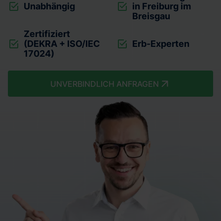
Unabhängig
in Freiburg im
Breisgau
Zertifiziert
(DEKRA + ISO/IEC
Erb-Experten
17024)
UNVERBINDLICH ANFRAGEN