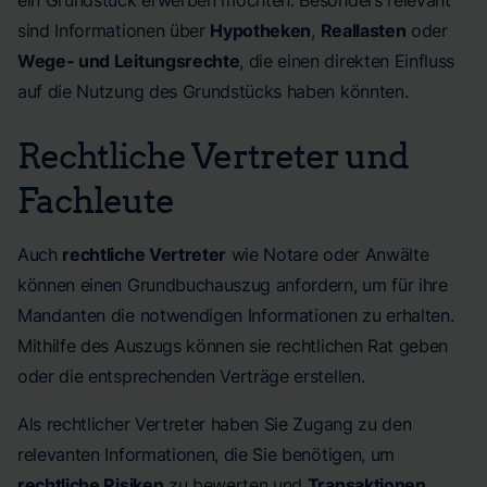
ein Grundstück erwerben möchten. Besonders relevant
sind Informationen über
Hypotheken
,
Reallasten
oder
Wege- und Leitungsrechte
, die einen direkten Einfluss
auf die Nutzung des Grundstücks haben könnten.
Rechtliche Vertreter und
Fachleute
Auch
rechtliche Vertreter
wie Notare oder Anwälte
können einen Grundbuchauszug anfordern, um für ihre
Mandanten die notwendigen Informationen zu erhalten.
Mithilfe des Auszugs können sie rechtlichen Rat geben
oder die entsprechenden Verträge erstellen.
Als rechtlicher Vertreter haben Sie Zugang zu den
relevanten Informationen, die Sie benötigen, um
rechtliche Risiken
zu bewerten und
Transaktionen