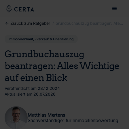
Zurück zum Ratgeber
/
Grundbuchauszug beantragen: Alles Wichtige auf einen Blick
Immobilienkauf, -verkauf & Finanzierung
Grundbuchauszug
beantragen: Alles Wichtige
auf einen Blick
Veröffentlicht am
28.12.2024
Aktualisiert am
26.07.2026
Matthias Mertens
Sachverständiger für Immobilienbewertung