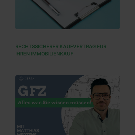
Diese Richtlinien gewährleisten, dass die Inhalte der
CERTA GmbH stets den höchsten Standards an
Expertise, Autorität und Vertrauenswürdigkeit
entsprechen.
RECHTSSICHERER KAUFVERTRAG FÜR
IHREN IMMOBILIENKAUF