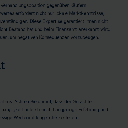
re Verhandlungsposition gegenüber Käufern,
ertes erfordert nicht nur lokale Marktkenntnisse,
hverständigen. Diese Expertise garantiert Ihnen nicht
richt Bestand hat und beim Finanzamt anerkannt wird.
rauen, um negativen Konsequenzen vorzubeugen.
t
chtens. Achten Sie darauf, dass der Gutachter
ängigkeit unterstreicht. Langjährige Erfahrung und
ässige Wertermittlung sicherzustellen.