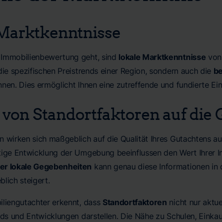
Marktkenntnisse
 Immobilienbewertung geht, sind
lokale Marktkenntnisse
von 
die spezifischen Preistrends einer Region, sondern auch die
b
nnen. Dies ermöglicht Ihnen eine zutreffende und fundierte E
s von Standortfaktoren auf die 
 wirken sich maßgeblich auf die Qualität Ihres Gutachtens aus
tige Entwicklung der Umgebung beeinflussen den Wert Ihrer I
er lokale Gegebenheiten
kann genau diese Informationen in d
lich steigert.
iliengutachter erkennt, dass
Standortfaktoren
nicht nur aktue
ends und Entwicklungen darstellen. Die Nähe zu Schulen, Einka