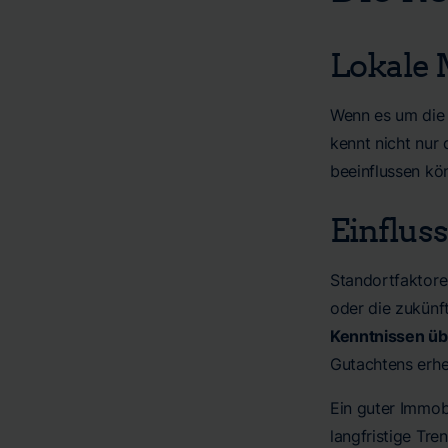
Lokale 
Wenn es um die
kennt nicht nur 
beeinflussen kö
Einflus
Standortfaktoren
oder die zukünf
Kenntnissen üb
Gutachtens erheb
Ein guter Immob
langfristige Tr