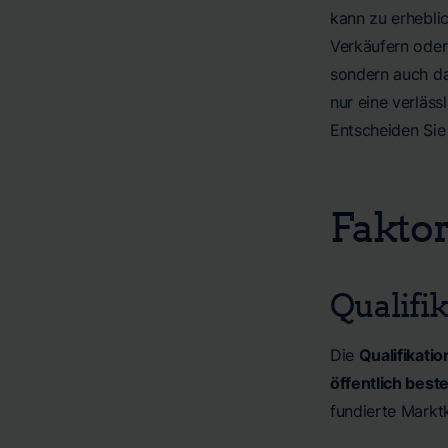
kann zu erhebli
Verkäufern oder
sondern auch d
nur eine verläs
Entscheiden Sie
Faktor
Qualifi
Die
Qualifikati
öffentlich beste
fundierte Marktk