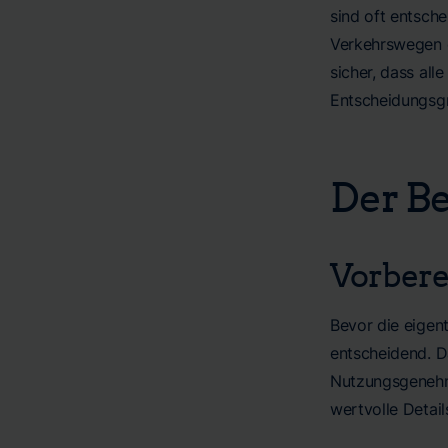
sind oft entsch
Verkehrswegen o
sicher, dass all
Entscheidungsgr
Der B
Vorber
Bevor die eigen
entscheidend. D
Nutzungsgenehmi
wertvolle Detai