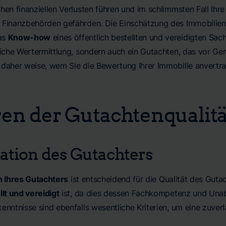
chen finanziellen Verlusten führen und im schlimmsten Fall Ih
 Finanzbehörden gefährden. Die Einschätzung des Immobilienw
as
Know-how
eines öffentlich bestellten und vereidigten Sac
sliche Wertermittlung, sondern auch ein Gutachten, das vor Ge
 daher weise, wem Sie die Bewertung Ihrer Immobilie anvert
en der Gutachtenqualitä
kation des Gutachters
on Ihres Gutachters
ist entscheidend für die Qualität des Guta
llt und vereidigt
ist, da dies dessen Fachkompetenz und Unabh
enntnisse sind ebenfalls wesentliche Kriterien, um eine zuverl