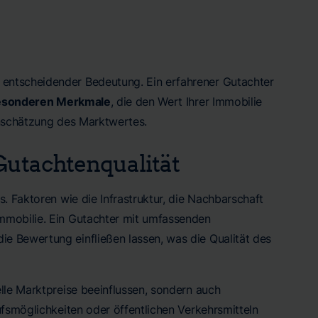
entscheidender Bedeutung. Ein erfahrener Gutachter
esonderen Merkmale
, die den Wert Ihrer Immobilie
inschätzung des Marktwertes.
Gutachtenqualität
. Faktoren wie die Infrastruktur, die Nachbarschaft
mmobilie. Ein Gutachter mit umfassenden
ie Bewertung einfließen lassen, was die Qualität des
lle Marktpreise beeinflussen, sondern auch
ufsmöglichkeiten oder öffentlichen Verkehrsmitteln