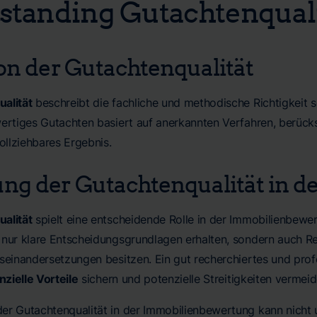
standing Gutachtenquali
ion der Gutachtenqualität
alität
beschreibt die fachliche und methodische Richtigkeit s
wertiges Gutachten basiert auf anerkannten Verfahren, berücks
vollziehbares Ergebnis.
ng der Gutachtenqualität in 
alität
spielt eine entscheidende Rolle in der Immobilienbewert
 nur klare Entscheidungsgrundlagen erhalten, sondern auch R
useinandersetzungen besitzen. Ein gut recherchiertes und pro
nzielle Vorteile
sichern und potenzielle Streitigkeiten vermeid
er Gutachtenqualität in der Immobilienbewertung kann nicht 