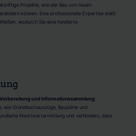
ukünftige Projekte, wie der Bau von neuen
rändern können. Eine professionelle Expertise stellt
nfließen, wodurch Sie eine fundierte
lung
Vorbereitung und Informationssammlung
en, wie Grundbuchauszüge, Baupläne und
undierte Marktwertermittlung und verhindern, dass