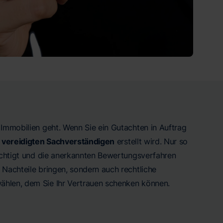
Immobilien geht. Wenn Sie ein Gutachten in Auftrag
d vereidigten Sachverständigen
erstellt wird. Nur so
sichtigt und die anerkannten Bewertungsverfahren
e Nachteile bringen, sondern auch rechtliche
ählen, dem Sie Ihr Vertrauen schenken können.