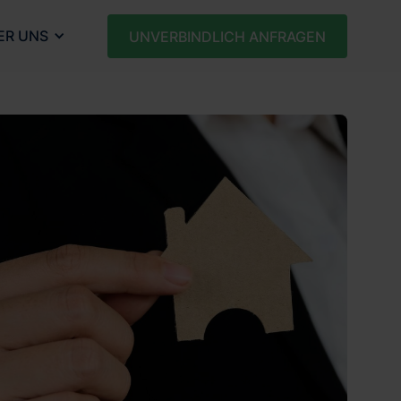
ER UNS
UNVERBINDLICH ANFRAGEN