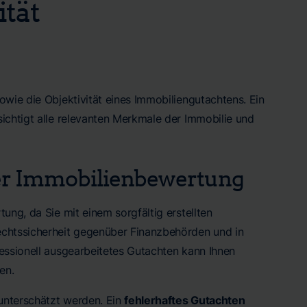
tät
owie die Objektivität eines Immobiliengutachtens. Ein
ichtigt alle relevanten Merkmale der Immobilie und
der Immobilienbewertung
ung, da Sie mit einem sorgfältig erstellten
echtssicherheit gegenüber Finanzbehörden und in
fessionell ausgearbeitetes Gutachten kann Ihnen
en.
unterschätzt werden. Ein
fehlerhaftes Gutachten