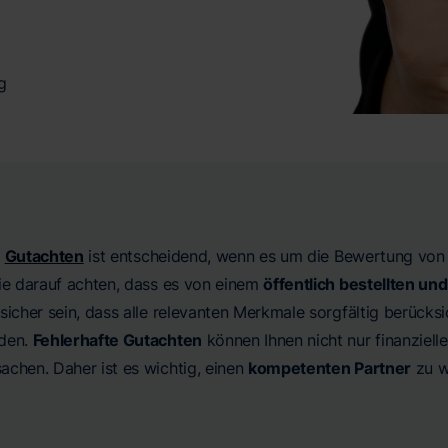
g
n
Gutachten
ist entscheidend, wenn es um die Bewertung von 
Sie darauf achten, dass es von einem
öffentlich bestellten un
 sicher sein, dass alle relevanten Merkmale sorgfältig berück
rden.
Fehlerhafte Gutachten
können Ihnen nicht nur finanziell
achen. Daher ist es wichtig, einen
kompetenten Partner
zu w