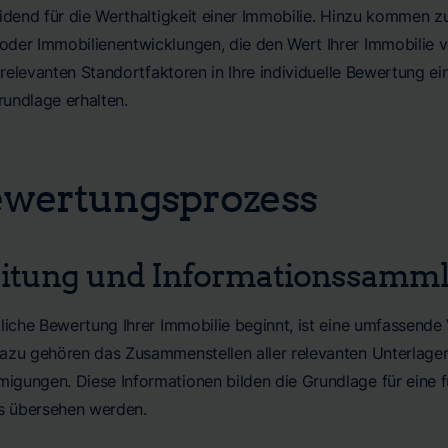
eidend für die Werthaltigkeit einer Immobilie. Hinzu kommen z
der Immobilienentwicklungen, die den Wert Ihrer Immobilie ve
e relevanten Standortfaktoren in Ihre individuelle Bewertung ei
undlage erhalten.
ewertungsprozess
eitung und Informationssamm
tliche Bewertung Ihrer Immobilie beginnt, ist eine umfassende
azu gehören das Zusammenstellen aller relevanten Unterlag
gungen. Diese Informationen bilden die Grundlage für eine f
ls übersehen werden.