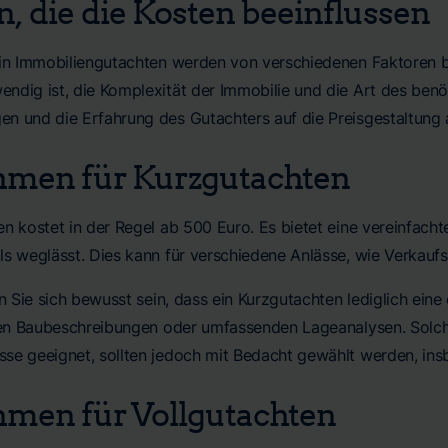
n, die die Kosten beeinflussen
ein Immobiliengutachten werden von verschiedenen Faktoren be
ndig ist, die Komplexität der Immobilie und die Art des benö
n und die Erfahrung des Gutachters auf die Preisgestaltung 
hmen für Kurzgutachten
n kostet in der Regel ab 500 Euro. Es bietet eine vereinfachte
ls weglässt. Dies kann für verschiedene Anlässe, wie Verkauf
en Sie sich bewusst sein, dass ein Kurzgutachten lediglich eine
rten Baubeschreibungen oder umfassenden Lageanalysen. Solc
se geeignet, sollten jedoch mit Bedacht gewählt werden, in
hmen für Vollgutachten