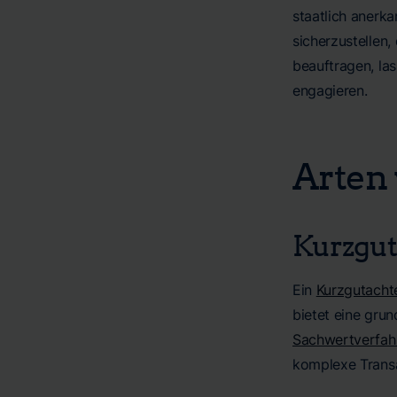
staatlich anerk
sicherzustellen
beauftragen, las
engagieren.
Arten
Kurzgut
Ein
Kurzgutacht
bietet eine grun
Sachwertverfah
komplexe Trans