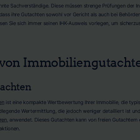
annte Sachverständige. Diese müssen strenge Prüfungen der I
, dass ihre Gutachten sowohl vor Gericht als auch bei Behörd
sen Sie sich immer seinen IHK-Ausweis vorlegen, um sicherzus
 von Immobiliengutacht
achten
en
ist eine kompakte Wertbewertung Ihrer Immobilie, die typi
dlegende Wertermittlung, die jedoch weniger detailliert ist un
ren
, anwendet. Dieses Gutachten kann von freien Gutachtern e
aktionen.