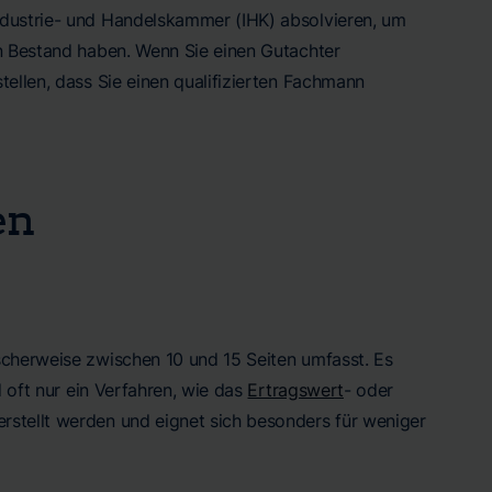
ndustrie- und Handelskammer (IHK) absolvieren, um
en Bestand haben. Wenn Sie einen Gutachter
tellen, dass Sie einen qualifizierten Fachmann
en
scherweise zwischen 10 und 15 Seiten umfasst. Es
d oft nur ein Verfahren, wie das
Ertragswert
- oder
rstellt werden und eignet sich besonders für weniger