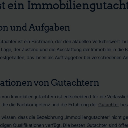
st ein Immobiliengutach
ion und Aufgaben
utachter ist ein Fachmann, der den aktuellen Verkehrswert Ihr
e Lage, der Zustand und die Ausstattung der Immobilie in die 
estgehalten, das Ihnen als Auftraggeber bei verschiedenen An
kationen von Gutachtern
n von Immobiliengutachtern ist entscheidend für die Verlässlich
n, die die Fachkompetenz und die Erfahrung der
Gutachter
best
u wissen, dass die Bezeichnung „Immobiliengutachter“ nicht ge
igen Qualifikationen verfügt. Die besten Gutachter sind öffen