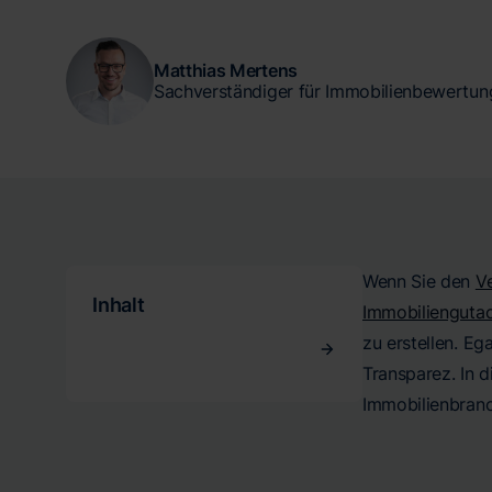
Matthias Mertens
Sachverständiger für Immobilienbewertun
Wenn Sie den
V
Inhalt
Immobiliengutac
zu erstellen. Eg
Transparez. In d
Immobilienbranc