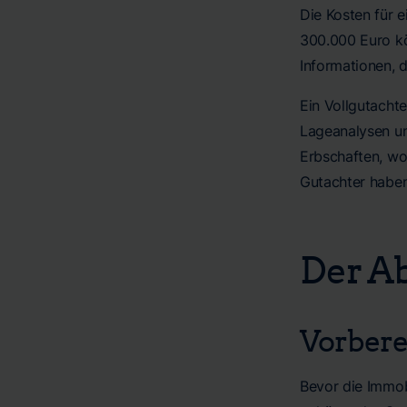
Die Kosten für 
300.000 Euro kö
Informationen, d
Ein Vollgutachte
Lageanalysen un
Erbschaften, wo 
Gutachter haben
Der A
Vorbere
Bevor die Immob