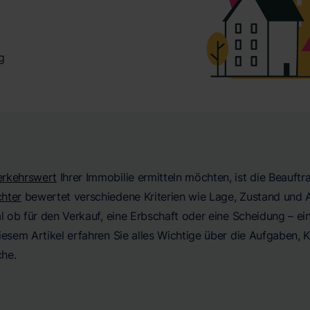
g
erkehrswert
Ihrer Immobilie ermitteln möchten, ist die Beauftr
hter
bewertet verschiedene Kriterien wie Lage, Zustand und A
al ob für den Verkauf, eine Erbschaft oder eine Scheidung – ei
iesem Artikel erfahren Sie alles Wichtige über die Aufgaben, 
he.