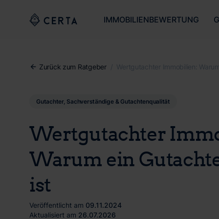
IMMOBILIENBEWERTUNG
G
Zurück zum Ratgeber
/
Wertgutachter Immobilien: Warum 
Gutachter, Sachverständige & Gutachtenqualität
Wertgutachter Immo
Warum ein Gutachte
ist
Veröffentlicht am
09.11.2024
Aktualisiert am
26.07.2026