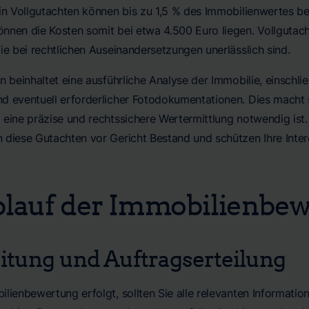
ein Vollgutachten können bis zu 1,5 % des Immobilienwertes b
nnen die Kosten somit bei etwa 4.500 Euro liegen. Vollgutach
ie bei rechtlichen Auseinandersetzungen unerlässlich sind.
n beinhaltet eine ausführliche Analyse der Immobilie, einschl
d eventuell erforderlicher Fotodokumentationen. Dies macht
eine präzise und rechtssichere Wertermittlung notwendig ist. 
 diese Gutachten vor Gericht Bestand und schützen Ihre Intere
blauf der Immobilienbe
itung und Auftragserteilung
ilienbewertung erfolgt, sollten Sie alle relevanten Informati