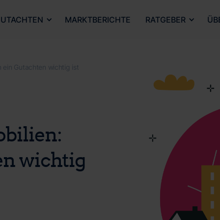
UTACHTEN
MARKTBERICHTE
RATGEBER
ÜB
ein Gutachten wichtig ist
bilien:
n wichtig