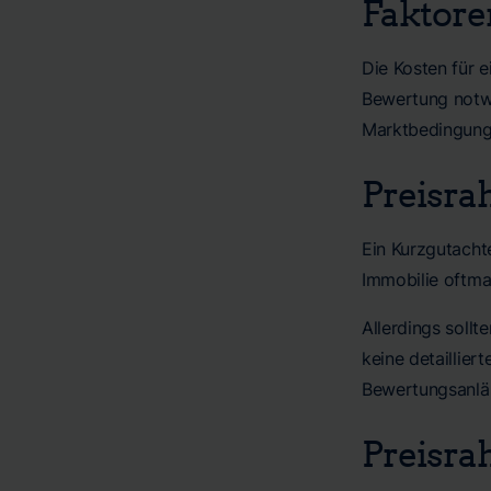
Faktore
Die Kosten für 
Bewertung notwe
Marktbedingunge
Preisra
Ein Kurzgutachte
Immobilie oftma
Allerdings sollt
keine detaillie
Bewertungsanläs
Preisra