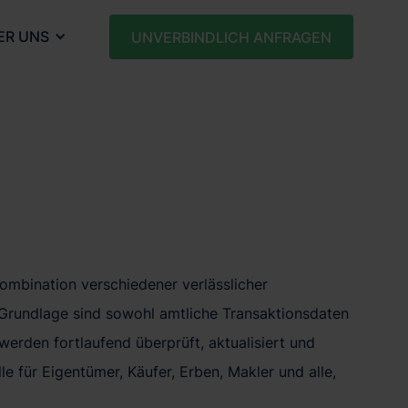
ER UNS
UNVERBINDLICH ANFRAGEN
ombination verschiedener verlässlicher
. Grundlage sind sowohl amtliche Transaktionsdaten
erden fortlaufend überprüft, aktualisiert und
 für Eigentümer, Käufer, Erben, Makler und alle,