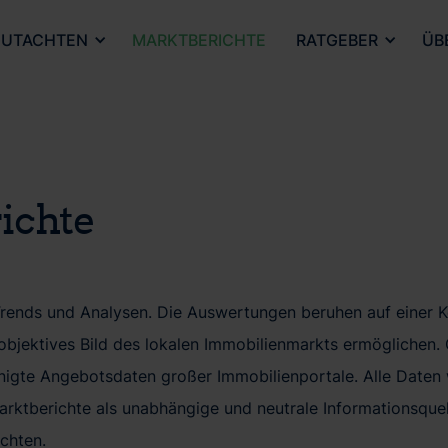
UTACHTEN
MARKTBERICHTE
RATGEBER
ÜB
ichte
 Trends und Analysen. Die Auswertungen beruhen auf einer K
 objektives Bild des lokalen Immobilienmarkts ermöglichen
nigte Angebotsdaten großer Immobilienportale. Alle Daten w
ktberichte als unabhängige und neutrale Informationsquelle
chten.